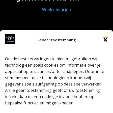
Winkelwagen
Beheer toestemming
Om de beste ervaringen te bieden, gebruiken wij
technologieën zoals cookies om informatie over je
apparaat op te slaan en/of te raadplegen. Door in te
stemmen met deze technologieën kunnen wij
gegevens zoals surfgedrag op deze site verwerken.
Je winkelwagen is
Als je geen toestemming geeft of uw toestemming
momenteel leeg!
intrekt, kan dit een nadelige invloed hebben op
bepaalde functies en mogelijkheden.
Nieuw in de winkel