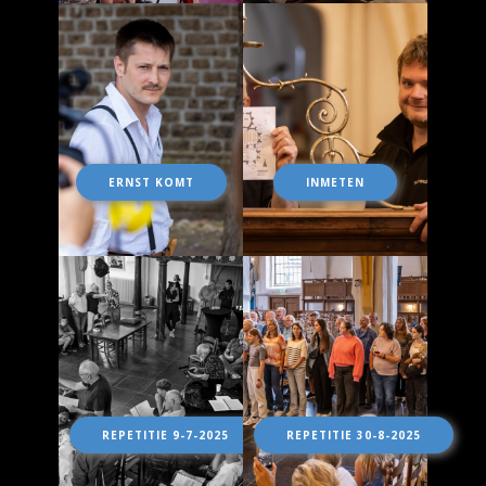
ERNST KOMT
INMETEN
REPETITIE 9-7-2025
REPETITIE 30-8-2025