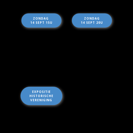
ZONDAG
ZONDAG
14 SEPT 15U
14 SEPT 20U
EXPOSITIE
HISTORISCHE
VERENIGING