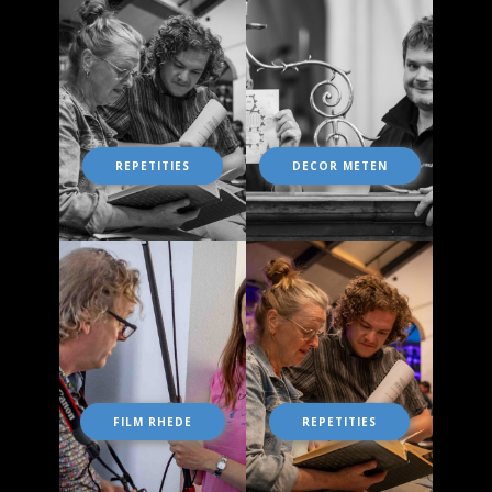
REPETITIES
DECOR METEN
FILM RHEDE
REPETITIES