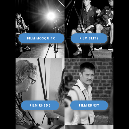
FILM MOSQUITO
FILM BLITZ
FILM RHEDE
FILM ERNST