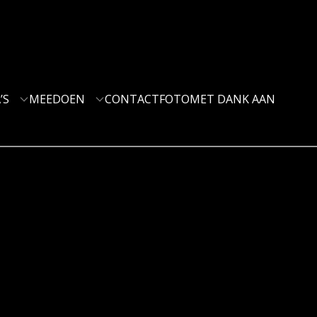
’S
MEEDOEN
CONTACT
FOTO
MET DANK AAN