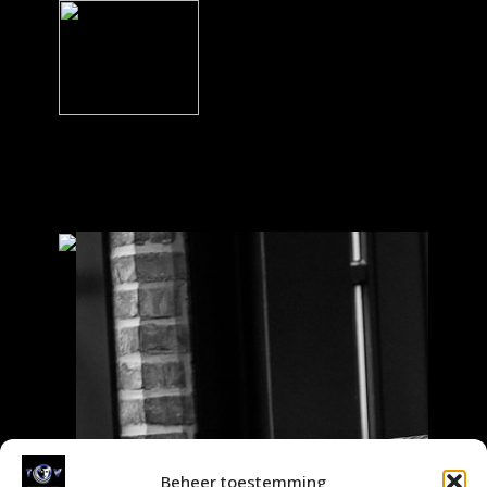
Beheer toestemming