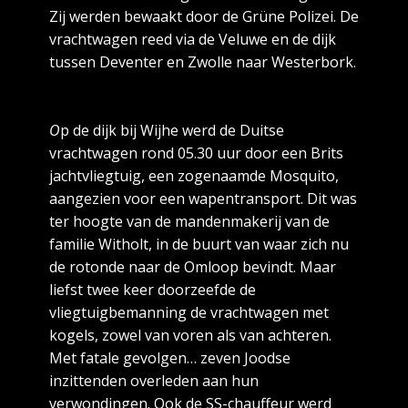
Zij werden bewaakt door de Grüne Polizei. De
vrachtwagen reed via de Veluwe en de dijk
tussen Deventer en Zwolle naar Westerbork.
O
p de dijk bij Wijhe werd de Duitse
vrachtwagen rond 05.30 uur door een Brits
jachtvliegtuig, een zogenaamde Mosquito,
aangezien voor een wapentransport. Dit was
ter hoogte van de mandenmakerij van de
familie Witholt, in de buurt van waar zich nu
de rotonde naar de Omloop bevindt. Maar
liefst twee keer doorzeefde de
vliegtuigbemanning de vrachtwagen met
kogels, zowel van voren als van achteren.
Met fatale gevolgen… zeven Joodse
inzittenden overleden aan hun
verwondingen. Ook de SS-chauffeur werd