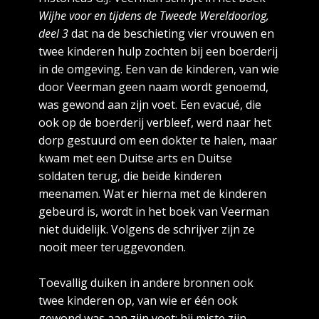
Wijhe voor en tijdens de Tweede Wereldoorlog,
deel 3
dat na de beschieting vier vrouwen en
twee kinderen hulp zochten bij een boerderij
in de omgeving. Een van de kinderen, van wie
door Veerman geen naam wordt genoemd,
was gewond aan zijn voet. Een evacué, die
ook op de boerderij verbleef, werd naar het
dorp gestuurd om een dokter te halen, maar
kwam met een Duitse arts en Duitse
soldaten terug, die beide kinderen
meenamen. Wat er hierna met de kinderen
gebeurd is, wordt in het boek van Veerman
niet duidelijk. Volgens de schrijver zijn ze
nooit meer teruggevonden.
Toevallig duiken in andere bronnen ook
twee kinderen op, van wie er één ook
gewond was aan zijn voet: hij miste zijn