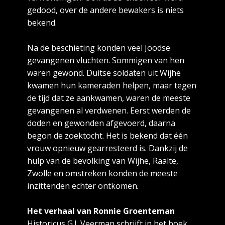
gedood, over de andere bewakers is niets
bekend.
Na de beschieting konden veel Joodse
gevangenen vluchten. Sommigen van hen
waren gewond. Duitse soldaten uit Wijhe
kwamen hun kameraden helpen, maar tegen
de tijd dat ze aankwamen, waren de meeste
gevangenen al verdwenen. Eerst werden de
doden en gewonden afgevoerd, daarna
begon de zoektocht. Het is bekend dat één
vrouw opnieuw gearresteerd is. Dankzij de
hulp van de bevolking van Wijhe, Raalte,
Zwolle en omstreken konden de meeste
inzittenden echter ontkomen
.
Het verhaal van Ronnie Groenteman
Historicus G.J. Veerman schrijft in het boek