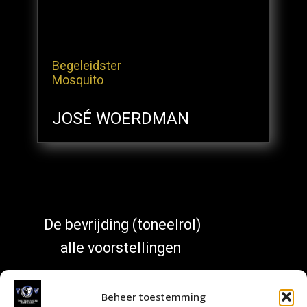
Begeleidster
Mosquito
JOSÉ WOERDMAN
De bevrijding (toneelrol)
alle voorstellingen
Beheer toestemming