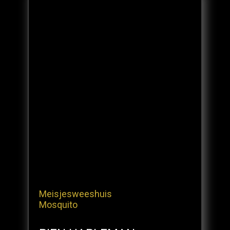
Meisjesweeshuis
Mosquito