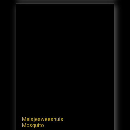
Meisjesweeshuis
Mosquito