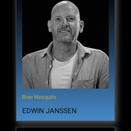
Boer Mosquito
EDWIN JANSSEN