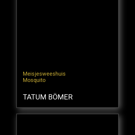
Meisjesweeshuis
Mosquito
TATUM BÖMER