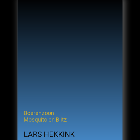
Boerenzoon​
Mosquito en Blitz
LARS HEKKINK