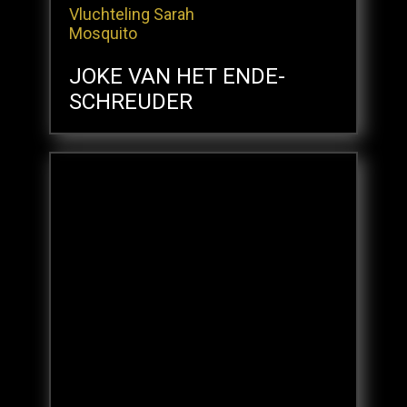
Vluchteling Sarah
Mosquito
JOKE VAN HET ENDE-
SCHREUDER