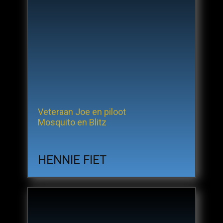
Veteraan Joe en piloot
Mosquito en Blitz
HENNIE FIET