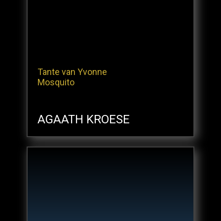
Tante van Yvonne​
Mosquito
AGAATH KROESE